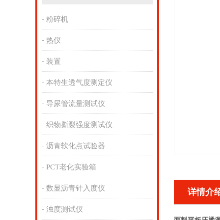
粉碎机
热仪
装置
本特生透气度测定仪
导尿管流量测试仪
织物撕裂强度测试仪
沥青软化点试验器
PCT老化实验箱
数显沥青针入度仪
详情介
浊度测试仪