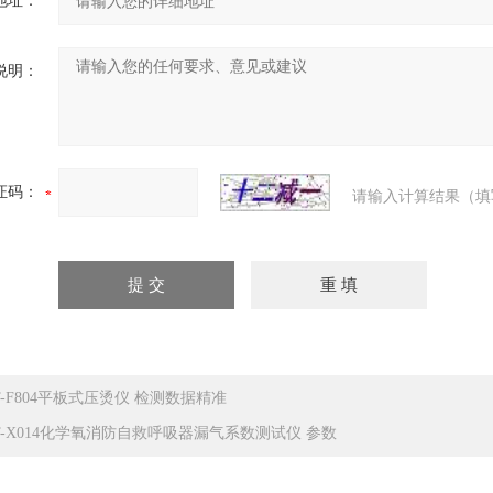
地址：
说明：
证码：
请输入计算结果（填
T-F804平板式压烫仪 检测数据精准
T-X014化学氧消防自救呼吸器漏气系数测试仪 参数