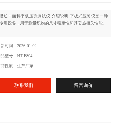
描述：面料平板压烫测试仪 介绍说明 平板式压烫仪是一种
专用设备，用于测量织物的尺寸稳定性和其它热相关性能。
新时间：2026-01-02
品型号：HT-F804
厂商性质：生产厂家
联系我们
留言询价