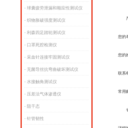
球囊疲劳泄漏和顺应性测试仪
织物胀破强度测试仪
利森四足踏轮测试仪
您的
口罩死腔检测仪
您的
采血针连接牢固测试仪
无菌导丝抗弯曲破坏测试仪
联系
水接触角测试仪
常用
压差法气体渗透仪
阻干态
针管韧性