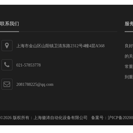
联系我们
服
上海市金山区山阳镇卫清东路2312号4幢4层A568
良好
的关
021-57853778
常重
到重
2081788225@qq.com
©2026 版权所有：上海徽涛自动化设备有限公司 备案号：
沪ICP备20200