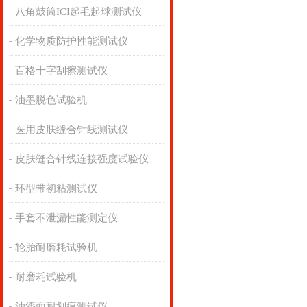
八角鼓筒ICI起毛起球测试仪
化学物质防护性能测试仪
百格十字刮擦测试仪
油墨脱色试验机
医用皮肤缝合针线测试仪
皮肤缝合针线连接强度试验仪
环型带初粘测试仪
手套不泄漏性能测定仪
轮胎耐磨耗试验机
耐磨耗试验机
油漆面耐划痕测试仪