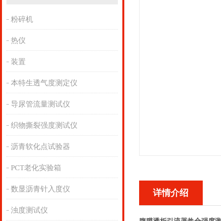
粉碎机
热仪
装置
本特生透气度测定仪
导尿管流量测试仪
织物撕裂强度测试仪
沥青软化点试验器
PCT老化实验箱
数显沥青针入度仪
详情介绍
浊度测试仪