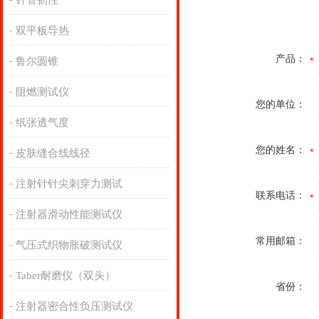
针管韧性
双平板导热
产品：
鲁尔圆锥
阻燃测试仪
您的单位：
纸张透气度
您的姓名：
皮肤缝合线线径
注射针针尖刺穿力测试
联系电话：
注射器滑动性能测试仪
常用邮箱：
气压式织物胀破测试仪
Taber耐磨仪（双头）
省份：
注射器密合性负压测试仪