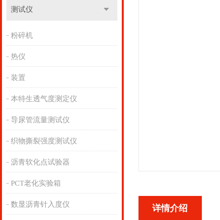
测试仪
粉碎机
热仪
装置
本特生透气度测定仪
导尿管流量测试仪
织物撕裂强度测试仪
沥青软化点试验器
PCT老化实验箱
数显沥青针入度仪
详情介绍