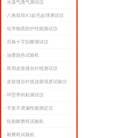
水蒸气透气测试仪
八角鼓筒ICI起毛起球测试仪
化学物质防护性能测试仪
百格十字刮擦测试仪
油墨脱色试验机
医用皮肤缝合针线测试仪
皮肤缝合针线连接强度试验仪
环型带初粘测试仪
手套不泄漏性能测定仪
轮胎耐磨耗试验机
耐磨耗试验机