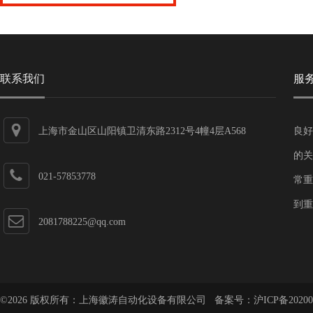
联系我们
服
上海市金山区山阳镇卫清东路2312号4幢4层A568
良好
的关
021-57853778
常重
到重
2081788225@qq.com
©2026 版权所有：上海徽涛自动化设备有限公司 备案号：
沪ICP备20200