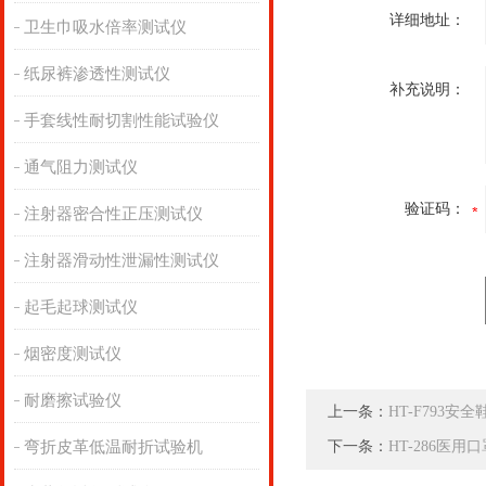
详细地址：
卫生巾吸水倍率测试仪
纸尿裤渗透性测试仪
补充说明：
手套线性耐切割性能试验仪
通气阻力测试仪
验证码：
注射器密合性正压测试仪
注射器滑动性泄漏性测试仪
起毛起球测试仪
烟密度测试仪
耐磨擦试验仪
上一条：
HT-F793
弯折皮革低温耐折试验机
下一条：
HT-286医