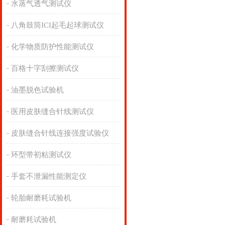
水蒸气透气测试仪
八角鼓筒ICI起毛起球测试仪
化学物质防护性能测试仪
百格十字刮擦测试仪
油墨脱色试验机
医用皮肤缝合针线测试仪
皮肤缝合针线连接强度试验仪
环型带初粘测试仪
手套不泄漏性能测定仪
轮胎耐磨耗试验机
耐磨耗试验机