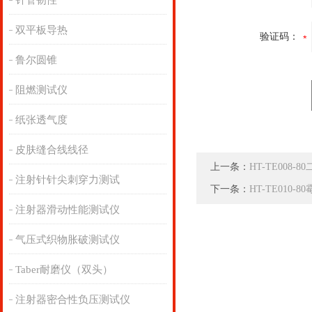
针管韧性
双平板导热
验证码：
鲁尔圆锥
阻燃测试仪
纸张透气度
皮肤缝合线线径
上一条：
HT-TE008
注射针针尖刺穿力测试
下一条：
HT-TE010
注射器滑动性能测试仪
气压式织物胀破测试仪
Taber耐磨仪（双头）
注射器密合性负压测试仪