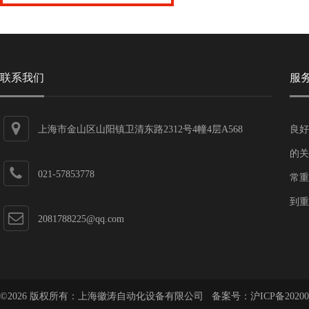
联系我们
服
上海市金山区山阳镇卫清东路2312号4幢4层A568
良好
的关
021-57853778
常重
到重
2081788225@qq.com
©2026 版权所有：上海徽涛自动化设备有限公司 备案号：
沪ICP备20200