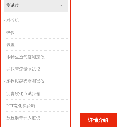
测试仪
粉碎机
热仪
装置
本特生透气度测定仪
导尿管流量测试仪
织物撕裂强度测试仪
沥青软化点试验器
PCT老化实验箱
数显沥青针入度仪
详情介绍