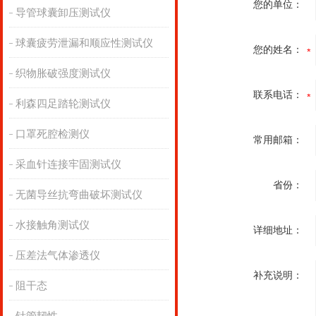
您的单位：
导管球囊卸压测试仪
球囊疲劳泄漏和顺应性测试仪
您的姓名：
织物胀破强度测试仪
联系电话：
利森四足踏轮测试仪
口罩死腔检测仪
常用邮箱：
采血针连接牢固测试仪
省份：
无菌导丝抗弯曲破坏测试仪
水接触角测试仪
详细地址：
压差法气体渗透仪
补充说明：
阻干态