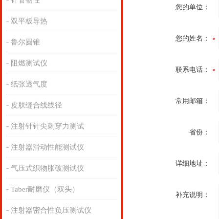
针管韧性
您的单位：
双平板导热
您的姓名：
鲁尔圆锥
阻燃测试仪
联系电话：
纸张透气度
常用邮箱：
皮肤缝合线线径
注射针针尖刺穿力测试
省份：
注射器滑动性能测试仪
详细地址：
气压式织物胀破测试仪
Taber耐磨仪（双头）
补充说明：
注射器密合性负压测试仪