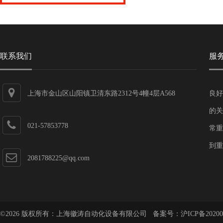
联系我们
服
上海市金山区山阳镇卫清东路2312号4幢4层A568
良好
的关
021-57853778
常重
到重
2081788225@qq.com
©2026 版权所有：上海徽涛自动化设备有限公司 备案号：
沪ICP备20200