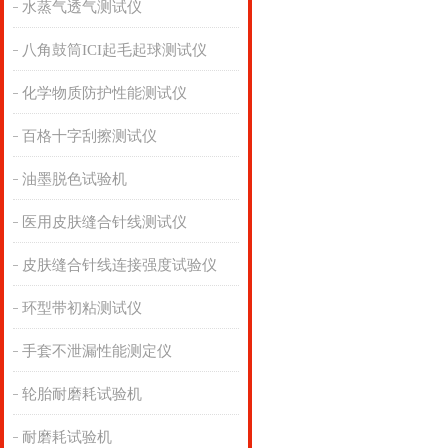
水蒸气透气测试仪
八角鼓筒ICI起毛起球测试仪
化学物质防护性能测试仪
百格十字刮擦测试仪
油墨脱色试验机
医用皮肤缝合针线测试仪
皮肤缝合针线连接强度试验仪
环型带初粘测试仪
手套不泄漏性能测定仪
轮胎耐磨耗试验机
耐磨耗试验机