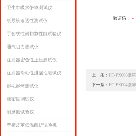
卫生巾吸水倍率测试仪
验证码：
纸尿裤渗透性测试仪
手套线性耐切割性能试验仪
通气阻力测试仪
注射器密合性正压测试仪
注射器滑动性泄漏性测试仪
上一条：
HT-FX00
下一条：
HT-FX004
起毛起球测试仪
烟密度测试仪
耐磨擦试验仪
弯折皮革低温耐折试验机