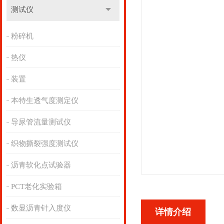
测试仪
粉碎机
热仪
装置
本特生透气度测定仪
导尿管流量测试仪
织物撕裂强度测试仪
沥青软化点试验器
PCT老化实验箱
数显沥青针入度仪
详情介绍