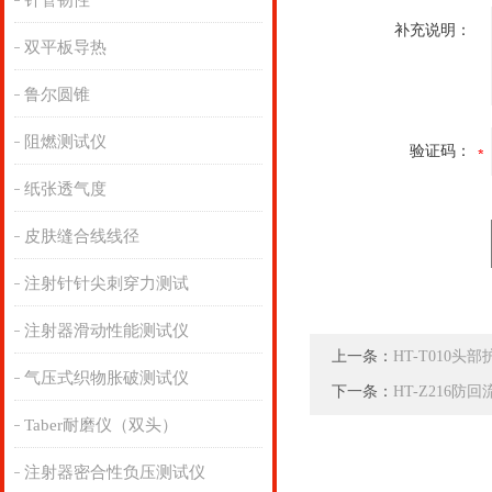
针管韧性
补充说明：
双平板导热
鲁尔圆锥
阻燃测试仪
验证码：
纸张透气度
皮肤缝合线线径
注射针针尖刺穿力测试
注射器滑动性能测试仪
上一条：
HT-T010头
气压式织物胀破测试仪
下一条：
HT-Z216
Taber耐磨仪（双头）
注射器密合性负压测试仪