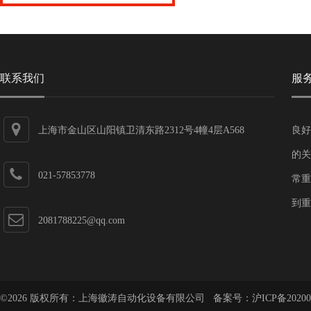
联系我们
服
上海市金山区山阳镇卫清东路2312号4幢4层A568
良好
的关
021-57853778
常重
到重
2081788225@qq.com
©2026 版权所有：上海徽涛自动化设备有限公司 备案号：
沪ICP备20200