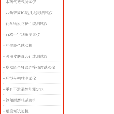
水蒸气透气测试仪
八角鼓筒ICI起毛起球测试仪
化学物质防护性能测试仪
百格十字刮擦测试仪
油墨脱色试验机
医用皮肤缝合针线测试仪
皮肤缝合针线连接强度试验仪
环型带初粘测试仪
手套不泄漏性能测定仪
轮胎耐磨耗试验机
耐磨耗试验机