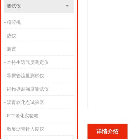
测试仪
粉碎机
热仪
装置
本特生透气度测定仪
导尿管流量测试仪
织物撕裂强度测试仪
沥青软化点试验器
PCT老化实验箱
数显沥青针入度仪
详情介绍