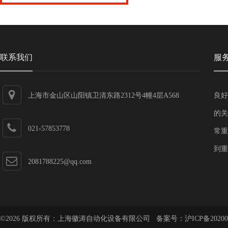
联系我们
服
上海市金山区山阳镇卫清东路2312号4幢4层A568
良好
的关
021-57853778
常重
到重
2081788225@qq.com
©2026 版权所有：上海徽涛自动化设备有限公司 备案号：
沪ICP备20200