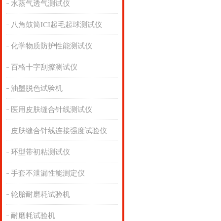
水蒸气透气测试仪
八角鼓筒ICI起毛起球测试仪
化学物质防护性能测试仪
百格十字刮擦测试仪
油墨脱色试验机
医用皮肤缝合针线测试仪
皮肤缝合针线连接强度试验仪
环型带初粘测试仪
手套不泄漏性能测定仪
轮胎耐磨耗试验机
耐磨耗试验机