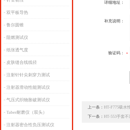
针管韧性
详细地址：
双平板导热
补充说明：
鲁尔圆锥
阻燃测试仪
纸张透气度
验证码：
皮肤缝合线线径
注射针针尖刺穿力测试
注射器滑动性能测试仪
气压式织物胀破测试仪
上一条：
HT-F775吸
Taber耐磨仪（双头）
下一条：
HT-553手
注射器密合性负压测试仪