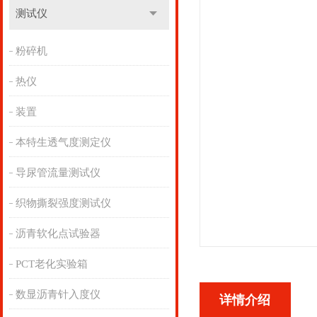
测试仪
粉碎机
热仪
装置
本特生透气度测定仪
导尿管流量测试仪
织物撕裂强度测试仪
沥青软化点试验器
PCT老化实验箱
数显沥青针入度仪
详情介绍