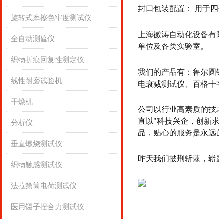
封口包装配置： 用于
旋转式摩擦色牢度测试仪
上海徽涛自动化设备有
全自动测硫仪
单位及各类实验室。
织物折痕回复性测定仪
我们的产品有：鲁尔圆
线性耐磨试验机
电衰减测试仪、百格十
干燥机
公司以行业高素质的技
直以"科技兴企，创新
分析仪
品，贴心的服务是永远
垂直燃烧测试仪
昨天我们披荆斩棘，崭
织物触感测试仪
法拉第筒电荷测试仪
医用镊子捏合力测试仪