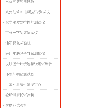
水蒸气透气测试仪
八角鼓筒ICI起毛起球测试仪
化学物质防护性能测试仪
百格十字刮擦测试仪
油墨脱色试验机
医用皮肤缝合针线测试仪
皮肤缝合针线连接强度试验仪
环型带初粘测试仪
手套不泄漏性能测定仪
轮胎耐磨耗试验机
耐磨耗试验机