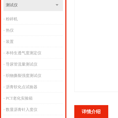
测试仪
粉碎机
热仪
装置
本特生透气度测定仪
导尿管流量测试仪
织物撕裂强度测试仪
沥青软化点试验器
PCT老化实验箱
数显沥青针入度仪
详情介绍