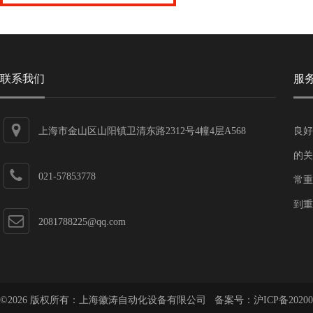
联系我们
服
上海市金山区山阳镇卫清东路2312号4幢4层A568
良好
的关
021-57853778
常重
到重
2081788225@qq.com
©2026 版权所有：上海徽涛自动化设备有限公司 备案号：
沪ICP备20200