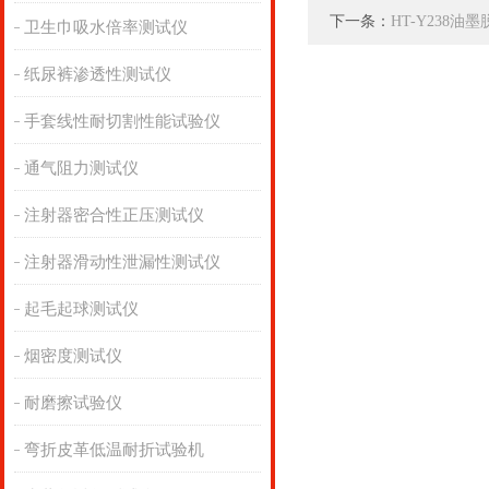
下一条：
HT-Y238油
卫生巾吸水倍率测试仪
纸尿裤渗透性测试仪
手套线性耐切割性能试验仪
通气阻力测试仪
注射器密合性正压测试仪
注射器滑动性泄漏性测试仪
起毛起球测试仪
烟密度测试仪
耐磨擦试验仪
弯折皮革低温耐折试验机