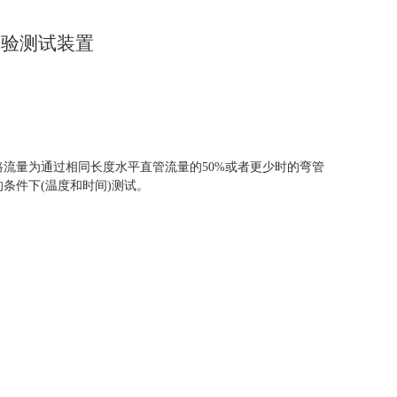
试验测试装置
路流量为通过相同长度水平直管流量的50%或者更少时的弯管
条件下(温度和时间)测试。