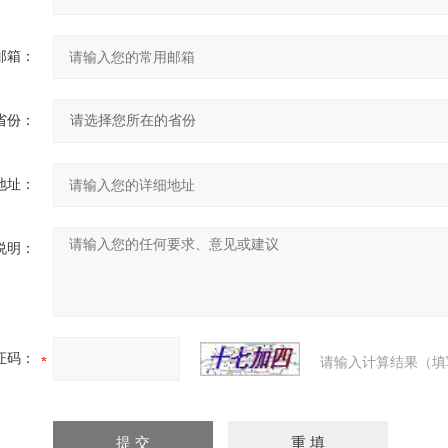
邮箱：
省份：
地址：
说明：
证码：
请输入计算结果（填