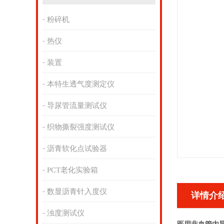
粉碎机
热仪
装置
本特生透气度测定仪
导尿管流量测试仪
织物撕裂强度测试仪
沥青软化点试验器
PCT老化实验箱
数显沥青针入度仪
详情介
浊度测试仪