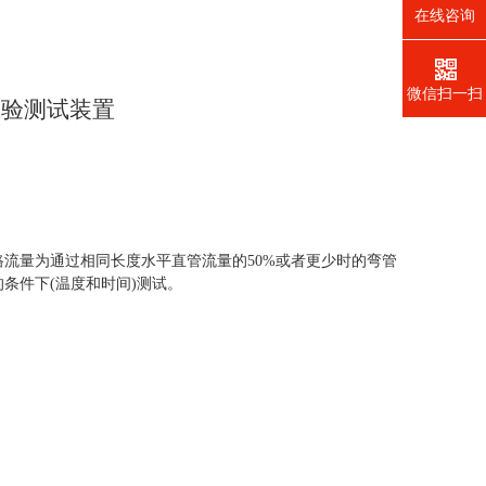
在线咨询
微信扫一扫
试验测试装置
路流量为通过相同长度水平直管流量的50%或者更少时的弯管
条件下(温度和时间)测试。