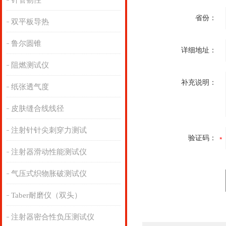
针管韧性
省份：
双平板导热
鲁尔圆锥
详细地址：
阻燃测试仪
补充说明：
纸张透气度
皮肤缝合线线径
注射针针尖刺穿力测试
验证码：
注射器滑动性能测试仪
气压式织物胀破测试仪
Taber耐磨仪（双头）
注射器密合性负压测试仪