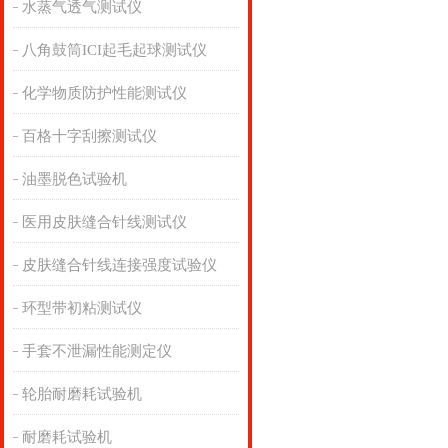
水蒸气透气测试仪
八角鼓筒ICI起毛起球测试仪
化学物质防护性能测试仪
百格十字刮擦测试仪
油墨脱色试验机
医用皮肤缝合针线测试仪
皮肤缝合针线连接强度试验仪
环型带初粘测试仪
手套不泄漏性能测定仪
轮胎耐磨耗试验机
耐磨耗试验机