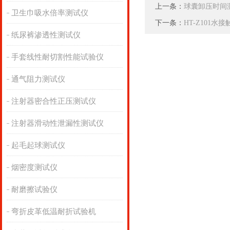
上一条：
球囊卸压时间
卫生巾吸水倍率测试仪
下一条：
HT-Z101水
纸尿裤渗透性测试仪
手套线性耐切割性能试验仪
通气阻力测试仪
注射器密合性正压测试仪
注射器滑动性泄漏性测试仪
起毛起球测试仪
烟密度测试仪
耐磨擦试验仪
弯折皮革低温耐折试验机