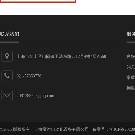
联系我们
服
上海市金山区山阳镇卫清东路2312号4幢4层A568
良好
的关
021-57853778
常重
到重
2081788225@qq.com
©2026 版权所有：上海徽涛自动化设备有限公司 备案号：
沪ICP备20200