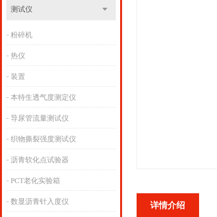
测试仪
粉碎机
热仪
装置
本特生透气度测定仪
导尿管流量测试仪
织物撕裂强度测试仪
沥青软化点试验器
PCT老化实验箱
数显沥青针入度仪
详情介绍