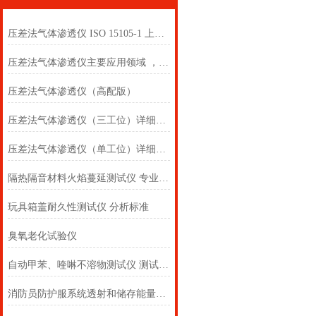
压差法气体渗透仪 ISO 15105-1 上海徽涛
压差法气体渗透仪主要应用领域 ，上海徽涛
压差法气体渗透仪（高配版）
压差法气体渗透仪（三工位）详细参数 上海徽涛
压差法气体渗透仪（单工位）详细参数 上海徽涛
隔热隔音材料火焰蔓延测试仪 专业培训
玩具箱盖耐久性测试仪 分析标准
臭氧老化试验仪
自动甲苯、喹啉不溶物测试仪 测试用途
消防员防护服系统透射和储存能量测量测试仪 说明方案