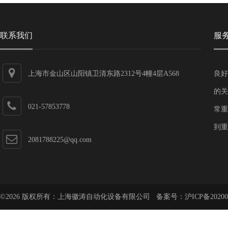
联系我们
服
上海市金山区山阳镇卫清东路2312号4幢4层A568
良好
的关
021-57853778
常重
到重
2081788225@qq.com
©2026 版权所有：上海徽涛自动化设备有限公司 备案号：
沪ICP备20200