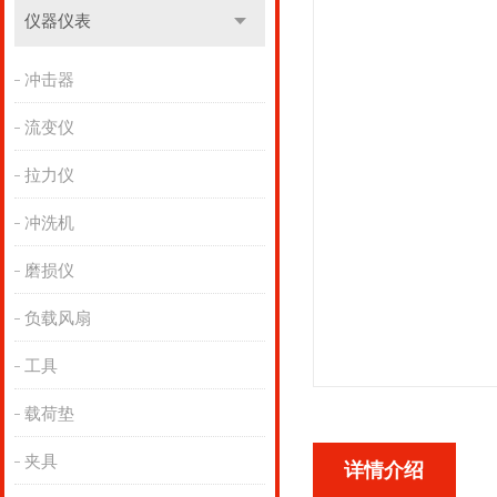
仪器仪表
冲击器
流变仪
拉力仪
冲洗机
磨损仪
负载风扇
工具
载荷垫
夹具
详情介绍