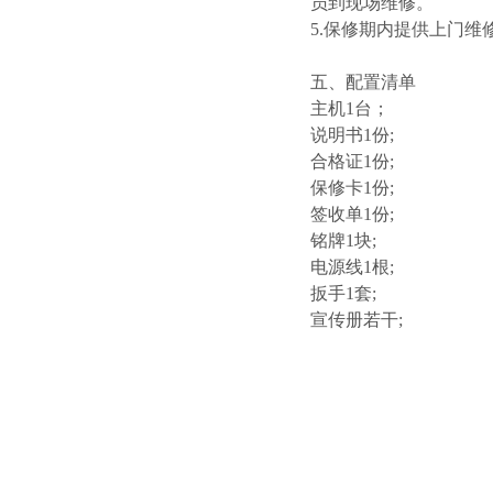
员到现场维修。
5
.
保修期内提供上门维
五、配置清单
主机1台；
说明书1份;
合格证1份;
保修卡1份;
签收单1份;
铭牌1块;
电源线1根;
扳手1套;
宣传册若干;