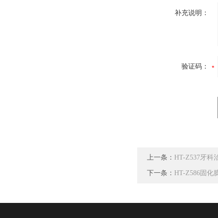
补充说明：
验证码：
上一条：
HT-Z537
下一条：
HT-Z586固