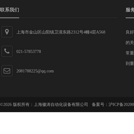
联系我们
服
上海市金山区山阳镇卫清东路2312号4幢4层A568
良好
的关
021-57853778
常重
到重
2081788225@qq.com
©2026 版权所有：上海徽涛自动化设备有限公司 备案号：
沪ICP备20200