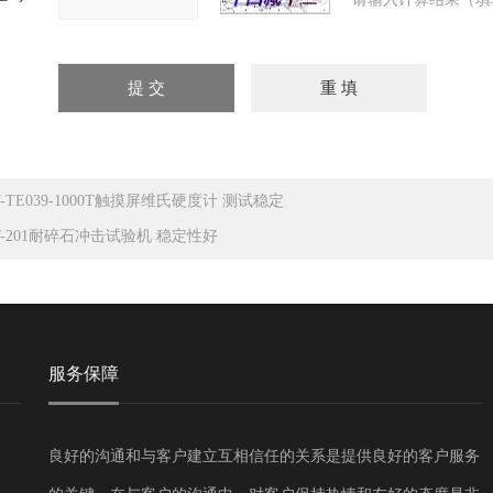
T-TE039-1000T触摸屏维氏硬度计 测试稳定
T-201耐碎石冲击试验机 稳定性好
服务保障
良好的沟通和与客户建立互相信任的关系是提供良好的客户服务