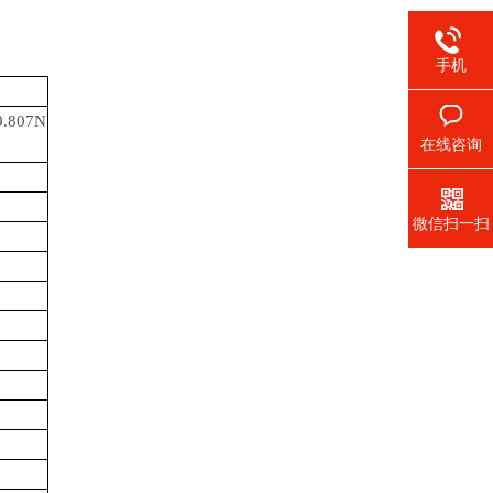
手机
9.807N
在线咨询
微信扫一扫