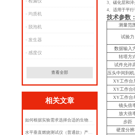
检漏仪
3、碳化层和
4、适用于平
均质机
技术参数
测量范
脱泡机
试验力
发生器
数据输入
感度仪
转塔方
试件允许
查看全部
压头中间到机
XY工作台
XY工作台
XY工作台
相关文章
镜头倍
放大倍
如何根据实验需求选择合适的生物安全柜？
步距
硬度分辨
水平垂直燃烧测试仪（普通款）产品参数 - 上海徽涛