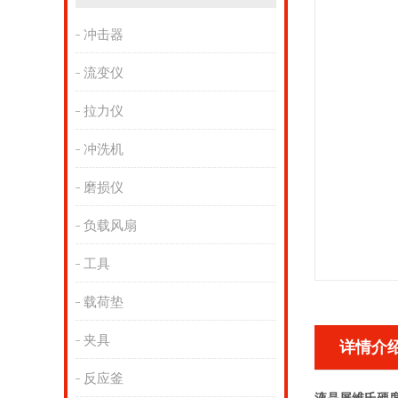
冲击器
流变仪
拉力仪
冲洗机
磨损仪
负载风扇
工具
载荷垫
夹具
详情介
反应釜