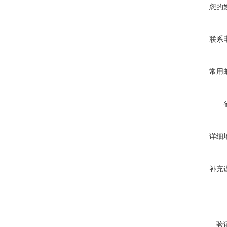
您的
联系
常用
详细
补充
验