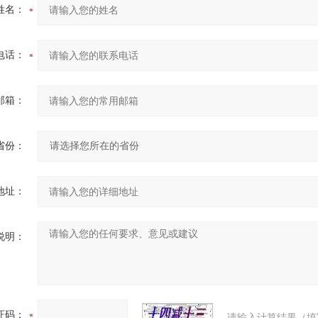
姓名：
电话：
邮箱：
省份：
地址：
说明：
证码：
请输入计算结果（填