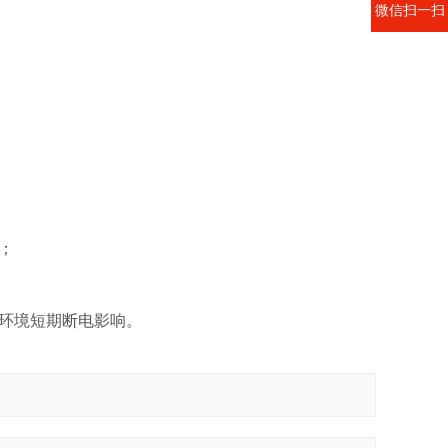
微信扫一扫
确；
部环境短期断电影响。