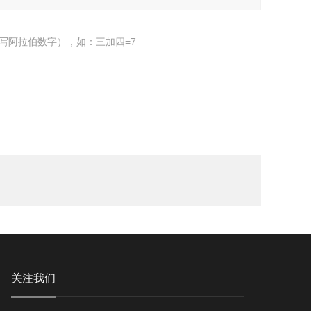
写阿拉伯数字），如：三加四=7
关注我们