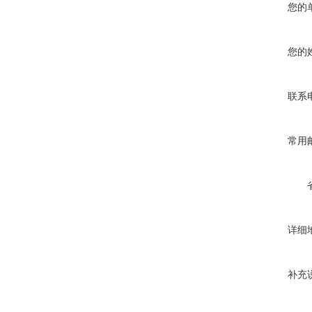
您的
您的
联系
常用
详细
补充