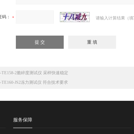
证码：
请输入计算结果（填
T-TE158-2脆碎度测试仪 采样快速稳定
T-TE160-JS2冻力测试仪 符合技术要求
服务保障