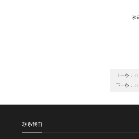
验
上一条：
H
下一条：
H
联系我们