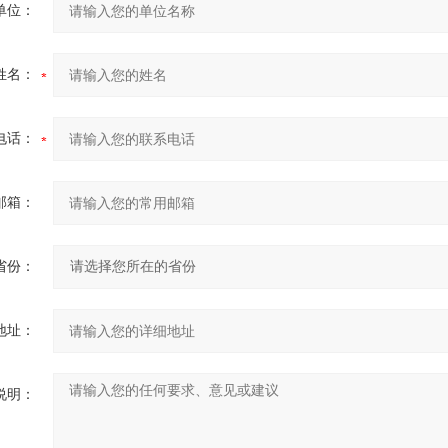
单位：
姓名：
电话：
邮箱：
省份：
地址：
说明：