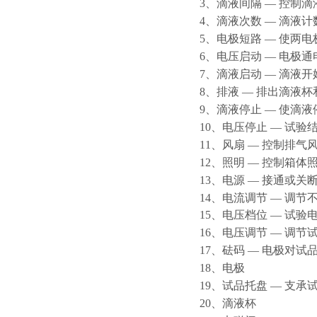
3、滴液间隔 — 控制
4、滴液次数 — 滴液计
5、电极短路 — 使两
6、电压启动 — 电极通
7、滴液启动 — 滴液开
8、排液 — 排出滴液
9、滴液停止 — 使滴液
10、电压停止 — 试
11、风扇 — 控制排气
12、照明 — 控制箱体
13、电源 — 接通或
14、电流调节 — 调节不
15、电压档位 — 试验
16、电压调节 — 调节
17、砝码 — 电极对试
18、电极
19、试品托盘 — 支承
20、滴液杯