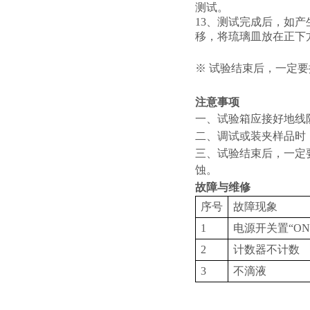
测试。
13、
测试完成后，如产
移，将琉璃皿放在正下
※
试验结束后，一定要
注意事项
一、试验箱应接好地线
二、调试或装夹样品时
三、试验结束后，一定
蚀。
故障与维修
序号
故障现象
1
电源开关置“O
2
计数器不计数
3
不滴液