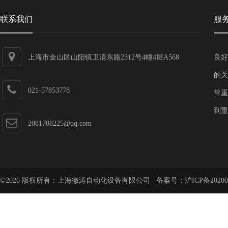
联系我们
服
上海市金山区山阳镇卫清东路2312号4幢4层A568
良好
的关
021-57853778
常重
到重
2081788225@qq.com
©2026 版权所有：上海徽涛自动化设备有限公司 备案号：
沪ICP备20200