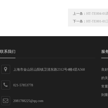
上一条：
HT-TE004
下一条：
HT-TE001
联系我们
服
上海市金山区山阳镇卫清东路2312号4幢4层A568
良好
的关
021-57853778
常重
到重
2081788225@qq.com