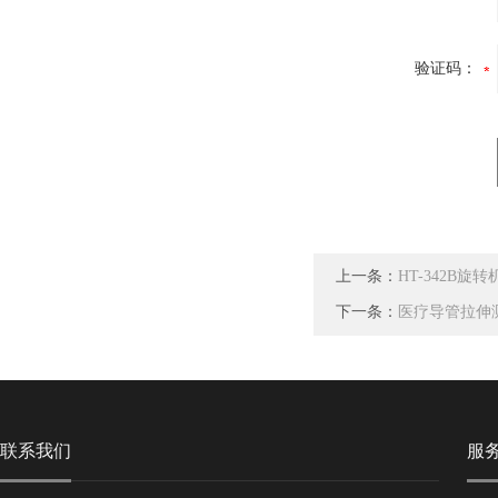
验证码：
上一条：
HT-342B
下一条：
医疗导管拉伸
联系我们
服