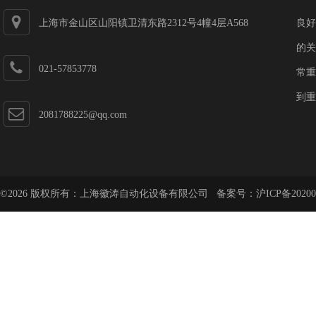
上海市金山区山阳镇卫清东路2312号4幢4层A568
良好
的关
021-57853778
常重
到重
2081788225@qq.com
©2026 版权所有：上海徽涛自动化设备有限公司 备案号：
沪ICP备20200