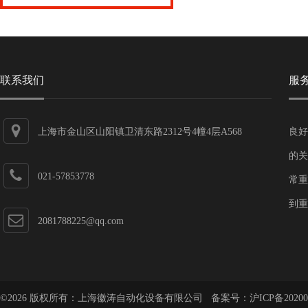
联系我们
服
上海市金山区山阳镇卫清东路2312号4幢4层A568
良好
的关
021-57853778
常重
到重
2081788225@qq.com
©2026 版权所有：上海徽涛自动化设备有限公司 备案号：
沪ICP备20200