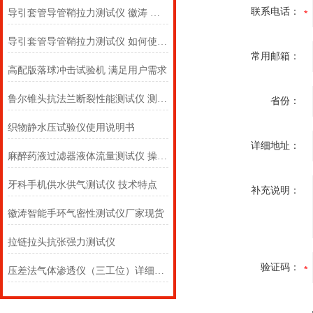
联系电话：
导引套管导管鞘拉力测试仪 徽涛 操作指导
导引套管导管鞘拉力测试仪 如何使用？价廉物美，上海徽涛！
常用邮箱：
高配版落球冲击试验机 满足用户需求
鲁尔锥头抗法兰断裂性能测试仪 测试用途
省份：
织物静水压试验仪使用说明书
详细地址：
麻醉药液过滤器液体流量测试仪 操作简单易学 上海徽涛
牙科手机供水供气测试仪 技术特点
补充说明：
徽涛智能手环气密性测试仪厂家现货
拉链拉头抗张强力测试仪
验证码：
压差法气体渗透仪（三工位）详细参数 上海徽涛