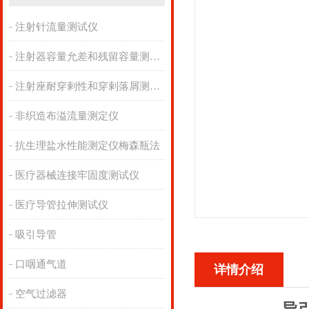
注射针流量测试仪
注射器容量允差和残留容量测试仪
注射座耐穿剌性和穿剌落屑测试仪
非织造布溢流量测定仪
抗生理盐水性能测定仪梅森瓶法
医疗器械连接牢固度测试仪
医疗导管拉伸测试仪
吸引导管
口咽通气道
详情介绍
空气过滤器